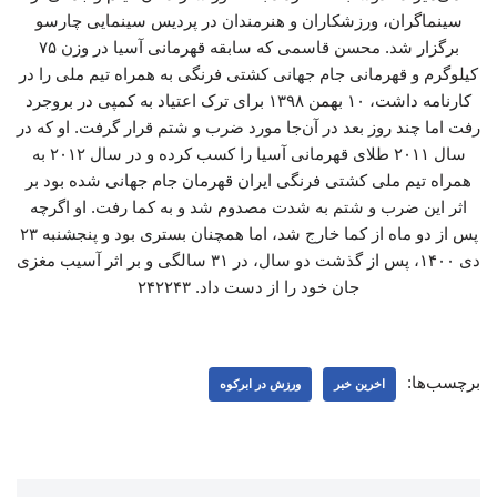
سینماگران، ورزشکاران و هنرمندان در پردیس سینمایی چارسو
برگزار شد. محسن قاسمی که سابقه قهرمانی آسیا در وزن ۷۵
کیلوگرم و قهرمانی جام جهانی کشتی فرنگی به همراه تیم ملی را در
کارنامه داشت، ۱۰ بهمن ۱۳۹۸ برای ترک اعتیاد به کمپی در بروجرد
رفت اما چند روز بعد در آن‌جا مورد ضرب و شتم قرار گرفت. او که در
سال ۲۰۱۱ طلای قهرمانی آسیا را کسب کرده و در سال ۲۰۱۲ به
همراه تیم ملی کشتی فرنگی ایران قهرمان جام جهانی شده بود بر
اثر این ضرب و شتم به شدت مصدوم شد و به کما رفت. او اگرچه
پس از دو ماه از کما خارج شد، اما همچنان بستری بود و پنجشنبه ۲۳
دی ۱۴۰۰، پس از گذشت دو سال، در ۳۱ سالگی و بر اثر آسیب مغزی
جان خود را از دست داد. ۲۴۲۲۴۳
برچسب‌ها:
اخرین خبر
ورزش در ابرکوه