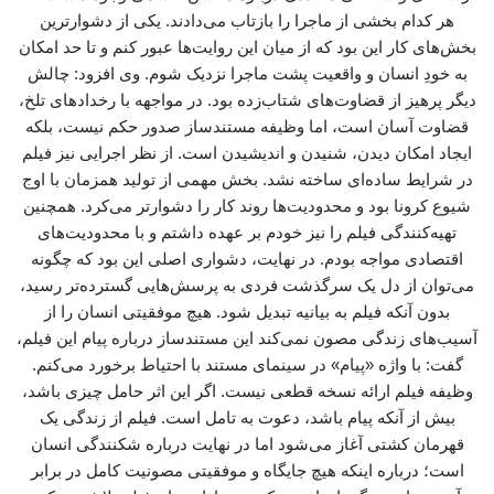
هر کدام بخشی از ماجرا را بازتاب می‌دادند. یکی از دشوارترین
بخش‌های کار این بود که از میان این روایت‌ها عبور کنم و تا حد امکان
به خودِ انسان و واقعیت پشت ماجرا نزدیک شوم. وی افزود: چالش
دیگر پرهیز از قضاوت‌های شتاب‌زده بود. در مواجهه با رخدادهای تلخ،
قضاوت آسان است، اما وظیفه مستندساز صدور حکم نیست، بلکه
ایجاد امکان دیدن، شنیدن و اندیشیدن است. از نظر اجرایی نیز فیلم
در شرایط ساده‌ای ساخته نشد. بخش مهمی از تولید همزمان با اوج
شیوع کرونا بود و محدودیت‌ها روند کار را دشوارتر می‌کرد. همچنین
تهیه‌کنندگی فیلم را نیز خودم بر عهده داشتم و با محدودیت‌های
اقتصادی مواجه بودم. در نهایت، دشواری اصلی این بود که چگونه
می‌توان از دل یک سرگذشت فردی به پرسش‌هایی گسترده‌تر رسید،
بدون آنکه فیلم به بیانیه تبدیل شود. هیچ موفقیتی انسان را از
آسیب‌های زندگی مصون نمی‌کند این مستندساز درباره پیام این فیلم،
گفت: با واژه «پیام» در سینمای مستند با احتیاط برخورد می‌کنم.
وظیفه فیلم ارائه نسخه قطعی نیست. اگر این اثر حامل چیزی باشد،
بیش از آنکه پیام باشد، دعوت به تامل است. فیلم از زندگی یک
قهرمان کشتی آغاز می‌شود اما در نهایت درباره شکنندگی انسان
است؛ درباره اینکه هیچ جایگاه و موفقیتی مصونیت کامل در برابر