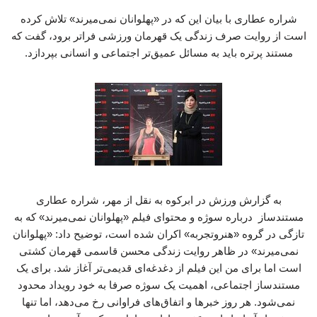
شراره عطاری با بیان این که در «پهلوانان نمی‌میرند» تلاش کرده
است از روایت صرف زندگی یک قهرمان ورزشی فراتر برود، گفت که
مستند پرتره باید به مسائل عمیق‌تر اجتماعی و انسانی بپردازد.
به گزارش ورزش در ابرکوه به نقل از مهر، شراره عطاری
مستندساز درباره سوژه و محتوای فیلم «پهلوانان نمی‌میرند» که به
تازگی در گروه «هنروتجربه» اکران شده است، توضیح داد: «پهلوانان
نمی‌میرند» در ظاهر روایت زندگی محسن قاسمی قهرمان کشتی
است اما برای من این فیلم از دغدغه‌ای قدیمی‌تر آغاز شد. برای یک
مستندساز اجتماعی، اهمیت یک سوژه صرفا به خود رویداد محدود
نمی‌شود. هر روز خبرها و اتفاق‌های فراوانی رخ می‌دهد، اما تنها