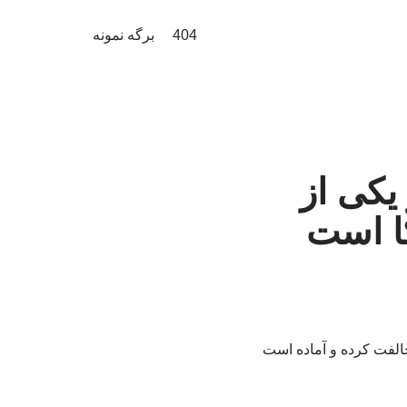
404
برگه نمونه
یکی از
کا است
مخالفت کرده و آماده است