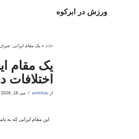
ورزش در ابرکوه
پرش
به
محتوا
خانه
»
یک مقام ایرانی: جبران
یک مقام ای
اختلافات د
از
aminkav
می 16, 2026
این مقام ایرانی که به نا