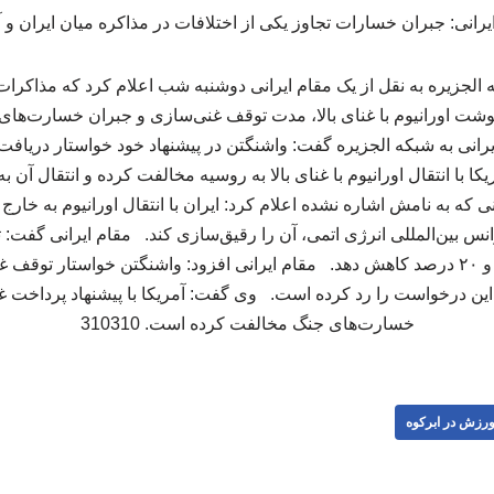
 الجزیره به نقل از یک مقام ایرانی دوشنبه شب اعلام کرد که مذاکرات 
شت اورانیوم با غنای بالا، مدت توقف غنی‌سازی و جبران خسارت‌ها
با انتقال اورانیوم با غنای بالا به روسیه مخالفت کرده و انتقال آن ب
ی که به نامش اشاره نشده اعلام کرد: ایران با انتقال اورانیوم به خار
 بین‌المللی انرژی اتمی، آن را رقیق‌سازی کند. مقام ایرانی گفت: ت
با غنای بالا را به سطح ۳.۷ و ۲۰ درصد کاهش دهد. مقام ایرانی افزود: واشنگتن خواستا
ن این درخواست را رد کرده است. وی گفت: آمریکا با پیشنهاد پرداخت غر
خسارت‌های جنگ مخالفت کرده است. 310310
رزش در ابرکوه