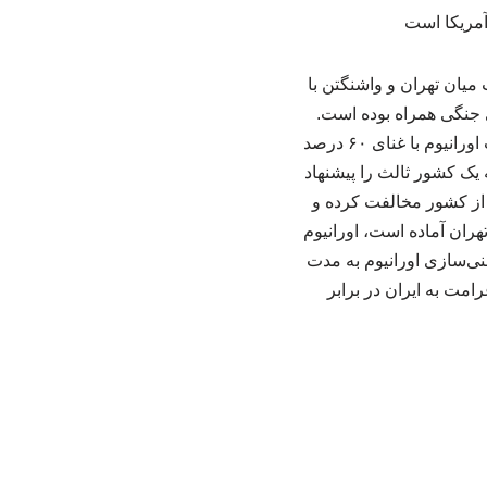
میان تهران و واشنگتن با
ی جنگی همراه بوده است.
به گزارش ایرنا، این مقام ایرانی به شبکه الجزیره گفت: واشنگتن در پیشنهاد خود خواستار دریافت اورانیوم با غنای ۶۰ درصد
ه یک کشور ثالث را پیشنهاد
ج از کشور مخالفت کرده و
هران آماده است، اورانیوم
ر توقف غنی‌سازی اورانیوم به مدت
امت به ایران در برابر