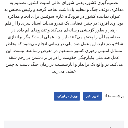
تصمیم‌گیری کشور، یعنی شورای عالی امنیت کشور، تصمیم به
مذاکره، توقف جنگ و تنظیم یادداشت تفاهم گرفته و رئیس مجلس به
عنوان نماینده کشور در فرودگاه عازم سوئیس برای انجام مذاکره
بود. وی افزود: در چنین فضایی یک تندرو می‌آید اسناد سری را از قلم
رهبر و بطور گزینشی رسانه‌ای می‌کند و تندروهای لم داده در
صداسیما آن را پخش می‌کنند، این چه عملی است؟ مگر براندازی
شاخ و دم دارد. این عمل ضد ملی در زمانی انجام می‌شود که بخاطر
مسائل امنیتی رهبری کشور مستقیم در معرض رسانه‌ها نیست. این
عمل ضد ملی یکپارچگی حکومت را در برابر دشمن بی‌رحم شقه
می‌کند. در واقع یک برانداز و آنارشیست در زمان جنگ دست به چنین
عملی می‌زند.
برچسب‌ها:
اخرین خبر
ورزش در ابرکوه