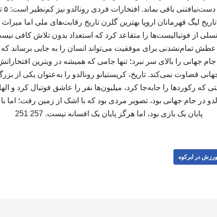
اریخ لیگ قهرمانان اروپا بهترین گلزن تاریخ رقابت‌های ملی اما میراث 
نسلی از فوتبالیست‌ها را متقاعد کرد که استعداد بدون تلاش کافی نیست
ش تمام‌نشدنی برای موفقیت می‌تواند انسان را به جایی برساند که
ام جهانی را بالای سر نبرد؛ تنها جامی که همیشه در ویترین افتخاراتش 
انی قضاوت نمی‌کند. تاریخ، کریستیانو رونالدو را به‌عنوان یکی از بزرگ
ستی که رکوردها را جابه‌جا کرد، میلیون‌ها نفر را عاشق فوتبال کرد و ال
دو در جام جهانی بود، تصویر مردی بود که با اشک از زمین رفت؛ اما با ا
پایان یک بازی بود، اما هرگز پایان یک افسانه نیست. 257 251
رزش در ابرکوه