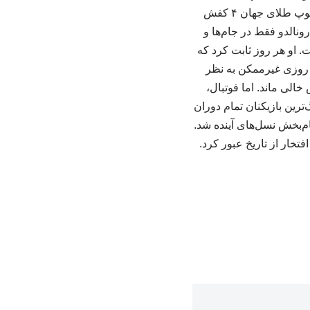
رکوردی که شاید سال‌ها دست‌نیافتنی باقی بماند. افتخارات فردی رونالدو نیز کم‌نظیر است: ۵ توپ طلای جهان ۴ کفش
رونالدو فقط در جام‌ها و
. او هر روز ثابت کرد که
 روزی غیرممکن به نظر
خالی ماند. اما فوتبال،
‌ترین بازیکنان تمام دوران
هام‌بخش نسل‌های آینده شد.
فتخار از تاریخ عبور کرد.