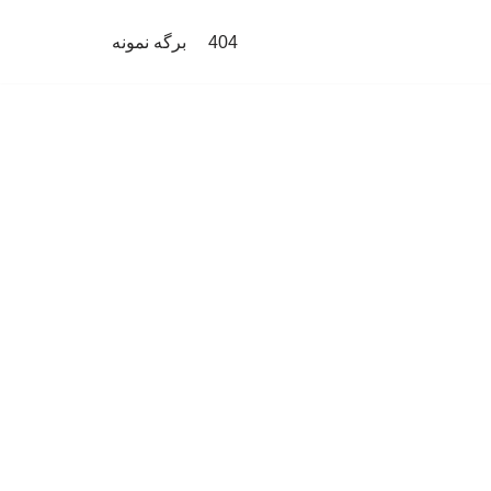
404
برگه نمونه