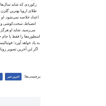
طلای اروپا بهترین گلزن ت
اعداد خلاصه نمی‌شود. او 
انضباط، سخت‌کوشی و عط
می‌رسید. شاید او هرگز ج
اسطوره‌ها را فقط با جام جه
به یاد خواهد آورد؛ فوتبالی
اگر این آخرین تصویر رونال
برچسب‌ها:
اخرین خبر
و