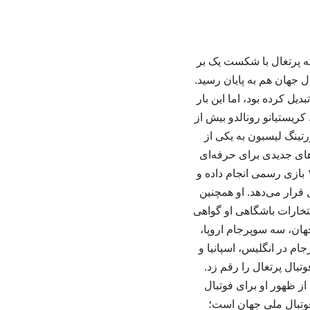
ه پرتغال با شکست یک بر
ل جهان هم به پایان رسید.
ل کرده بود، اما این بار
ریستیانو رونالدو بیش از
رتینگ لیسبون به یکی از
های جدیدی برای حرفه‌ای
بودن، تمرین، جاه‌طلبی و استمرار تعریف کرد. رونالدو در طول دوران حرفه‌ای خود بیش از ۱۳۰۰ بازی رسمی انجام داده و
ال قرار می‌دهد. او همچنین
 افتخارات باشگاهی او گواهی
هان، سه سوپرجام اروپا،
ام در انگلیس، اسپانیا و
وتبال پرتغال را رقم زد.
۲ و ۲۰۲۵، رؤیاهایی بودند که پیش از ظهور او برای فوتبال
۱ گل ملی بهترین گلزن تاریخ فوتبال ملی جهان است؛