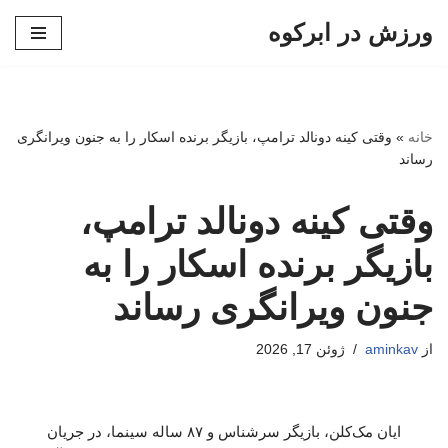
ورزش در ابرکوه
پرش
به
محتوا
خانه
»
وقتی کینه دونالد ترامپ، بازیگر برنده اسکار را به جنون ویرانگری
رساند
وقتی کینه دونالد ترامپ،
بازیگر برنده اسکار را به
جنون ویرانگری رساند
از
aminkav
ژوئن 17, 2026
ایان مک‌کلن، بازیگر سرشناس و ۸۷ ساله سینما، در جریان