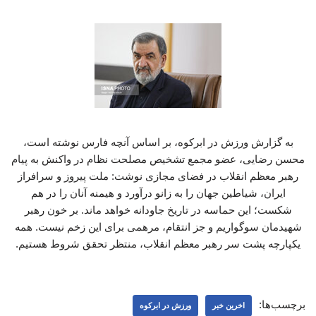
به گزارش ورزش در ابرکوه، بر اساس آنچه فارس نوشته است،
محسن رضایی، عضو مجمع تشخیص مصلحت نظام در واکنش به پیام
رهبر معظم انقلاب در فضای مجازی نوشت: ملت پیروز و سرافراز
ایران، شیاطین جهان را به زانو درآورد و هیمنه آنان را در هم
شکست؛ این حماسه در تاریخ جاودانه خواهد ماند. بر خون رهبر
شهیدمان سوگواریم و جز انتقام، مرهمی برای این زخم نیست. همه
یکپارچه پشت سر رهبر معظم انقلاب، منتظر تحقق شروط هستیم.
برچسب‌ها:
اخرین خبر
ورزش در ابرکوه