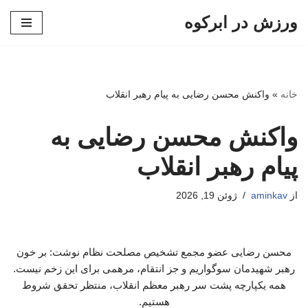
ورزش در ابرکوه
پرش
به
محتوا
خانه
»
واکنش محسن رضایی به پیام رهبر انقلاب
واکنش محسن رضایی به
پیام رهبر انقلاب
از
aminkav
ژوئن 19, 2026
محسن رضایی عضو مجمع تشخیص مصلحت نظام نوشت: بر خون
رهبر شهیدمان سوگواریم و جز انتقام، مرهمی برای این زخم نیست.
همه یکپارچه پشت سر رهبر معظم انقلاب، منتظر تحقق شروط
هستیم.