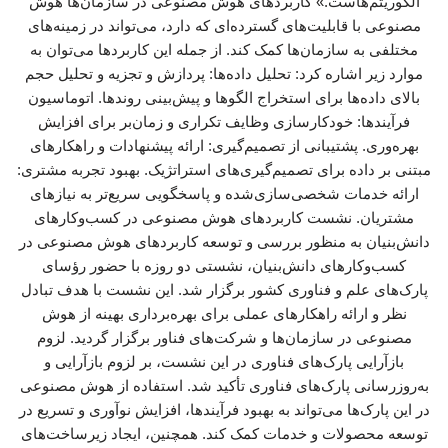
الگوریتم‌هاست.» کاربردهای هوش مصنوعی در سازمان‌ها هوش
مصنوعی با قابلیت‌های گسترده‌ای که دارد، می‌تواند در زمینه‌های
مختلفی به سازمان‌ها کمک کند. از جمله این کاربردها می‌توان به
موارد زیر اشاره کرد: تحلیل داده‌ها: پردازش و تجزیه و تحلیل حجم
بالای داده‌ها برای استخراج الگوها و پیش‌بینی روندها. اتوماسیون
فرآیندها: خودکارسازی وظایف تکراری و زمان‌بر برای افزایش
بهره‌وری. پشتیبانی از تصمیم‌گیری: ارائه پیشنهادات و راهکارهای
مبتنی بر داده برای تصمیم‌گیری‌های استراتژیک. بهبود تجربه مشتری:
ارائه خدمات شخصی‌سازی‌شده و پاسخگویی سریع‌تر به نیازهای
مشتریان. نشست کاربردهای هوش مصنوعی در کسب‌وکارهای
دانش‌بنیان به منظور بررسی و توسعه کاربردهای هوش مصنوعی در
کسب‌وکارهای دانش‌بنیان، نشستی دو روزه با حضور رؤسای
پارک‌های علم و فناوری کشور برگزار شد. این نشست با هدف تبادل
نظر و ارائه راهکارهای عملی برای بهره‌برداری بهینه از هوش
مصنوعی در سازمان‌ها و شرکت‌های فناور برگزار گردید. لزوم
بازآرایی پارک‌های فناوری در این نشست، بر لزوم بازآرایی و
به‌روزرسانی پارک‌های فناوری تأکید شد. استفاده از هوش مصنوعی
در این پارک‌ها می‌تواند به بهبود فرآیندها، افزایش نوآوری و تسریع در
توسعه محصولات و خدمات کمک کند. همچنین، ایجاد زیرساخت‌های