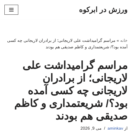
ورزش در ابرکوه
پرش
به
محتوا
خانه
»
مراسم گرامیداشت علی لاریجانی؛ از برادران لاریجانی چه کسی
آمده بود؟/ شریعتمداری و کاظم صدیقی هم بودند
مراسم گرامیداشت علی
لاریجانی؛ از برادران
لاریجانی چه کسی آمده
بود؟/ شریعتمداری و کاظم
صدیقی هم بودند
از
aminkav
می 9, 2026