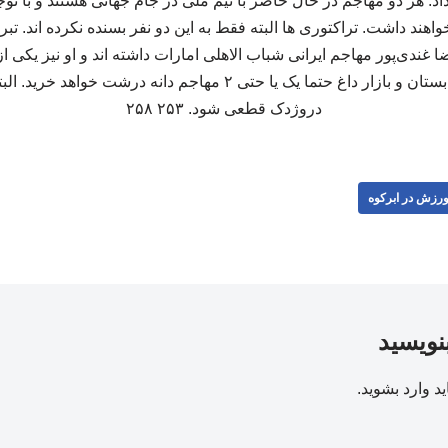
اد. هر دو مهاجم در حال حاضر با تیم ملی در جام جهانی هستند و با تو
هند داشت. تراکتوری ها البته فقط به این دو نفر بسنده نکرده اند. تبر
 غندی‌پور مهاجم ایرانی شباب الاهلی امارات داشته اند و او نیز یکی از
هر چه هست، تراکتور در تابستان و بازار داغ حتما یک یا حتی ۲ مهاجم د
دروژدک قطعی شود. ۲۵۳ ۲۵۸
رزش در ابرکوه
بنویسید
ید
وارد بشوید
.