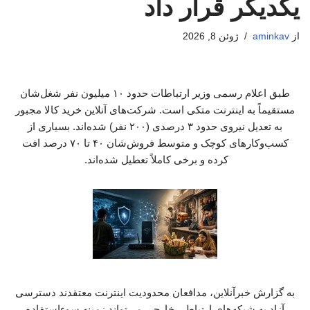
یکدیگر قرار داد
از
aminkav
ژوئن 8, 2026
طبق اعلام رسمی وزیر ارتباطات حدود ۱۰ میلیون نفر شغل‌شان
مستقیماً به اینترنت متکی است. شرکت‌های آنلاین خرید کالا مجبور
به تعدیل نیروی حدود ۳ درصدی (۲۰۰ نفر) شده‌اند. بسیاری از
کسب‌وکارهای کوچک و متوسط فروش‌شان ۴۰ تا ۷۰ درصد افت
کرده و برخی کاملاً تعطیل شده‌اند.
به گزارش خبرآنلاین، مدافعان محدودیت اینترنت معتقدند دسترسی
آزاد به شبکه‌های ارتباطی خارجی می‌تواند زمینه سوءاستفاده