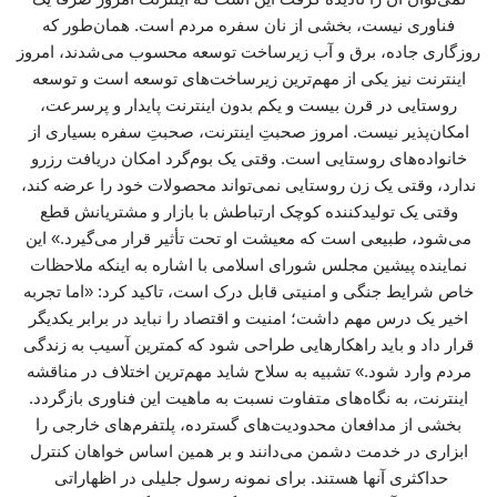
فناوری نیست، بخشی از نان سفره مردم است. همان‌طور که
روزگاری جاده، برق و آب زیرساخت توسعه محسوب می‌شدند، امروز
اینترنت نیز یکی از مهم‌ترین زیرساخت‌های توسعه است و توسعه
روستایی در قرن بیست و یکم بدون اینترنت پایدار و پرسرعت،
امکان‌پذیر نیست. امروز صحبتِ اینترنت، صحبتِ سفره بسیاری از
خانواده‌های روستایی است. وقتی یک بوم‌گرد امکان دریافت رزرو
ندارد، وقتی یک زن روستایی نمی‌تواند محصولات خود را عرضه کند،
وقتی یک تولیدکننده کوچک ارتباطش با بازار و مشتریانش قطع
می‌شود، طبیعی است که معیشت او تحت تأثیر قرار می‌گیرد.» این
نماینده پیشین مجلس شورای اسلامی با اشاره به اینکه ملاحظات
خاص شرایط جنگی و امنیتی قابل درک است، تاکید کرد: «اما تجربه
اخیر یک درس مهم داشت؛ امنیت و اقتصاد را نباید در برابر یکدیگر
قرار داد و باید راهکارهایی طراحی شود که کمترین آسیب به زندگی
مردم وارد شود.» تشبیه به سلاح شاید مهم‌ترین اختلاف در مناقشه
اینترنت، به نگاه‌های متفاوت نسبت به ماهیت این فناوری بازگردد.
بخشی از مدافعان محدودیت‌های گسترده، پلتفرم‌های خارجی را
ابزاری در خدمت دشمن می‌دانند و بر همین اساس خواهان کنترل
حداکثری آنها هستند. برای نمونه رسول جلیلی در اظهاراتی