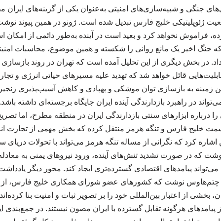
های جنگی و شبیه‌سازی‌های امنیتی به‌عنوان یکی از گزینه‌های ایران م
ت ژئوپلیتیکی خلیج فارس تبدیل شده است. ژونو در همین پیوند نوشت،
 فراموش نخواهد کرد و بعید است در آینده به‌طور دائمی از امکان استفا
ه جنگ اخیر یک مانع روانی را شکسته و همین موضوع، محاسبات امنیت
داد. در بخش دیگری از این تحلیل آمده است که تهران در روند بازسازی ت
لیت‌هایی قائل خواهد شد که تهدید علیه مسیرهای حیاتی انرژی و تجار
ین زمینه به بازسازی توان موشکی و پهپادی و کاهش آسیب‌پذیری زنجیره
‌تواند در راهبرد بازدارندگی آینده ایران جایگاه برجسته‌ای داشته باشد.
را درباره ابزارهای سنتی بازدارندگی ایران در منطقه مطرح، اما تصری
سمت خلیج فارس و تنگه هرمز منتقل کرده که بخش مهمی از تجارت انر
اره کرد که نگرانی از مساله تنگه هرمز می‌تواند با تحولات دریای سر
نوشت که در صورت تشدید تنش‌های آینده، ورود نیروهای یمنی به معادل
ی‌تواند پیامدهای اقتصادی گسترده‌تری ایجاد کند. محور دیگر یاددا
چتم‌هاوس نوشت که کشورهای عضو شورای همکاری خلیج فارس، از جم
بخشی از اعتبار بین‌المللی خود را بر تصویر ثبات و امنیت بنا کرده‌اند
 پیامدهای هرگونه تقابل گسترده با ایران مصون نیستند. در جمع‌بندی ای