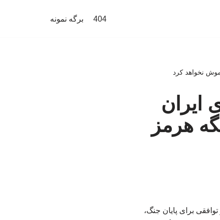
404
برگه نمونه
اموش نخواهد کرد
 ایران
گه هرمز
توافقی برای پایان جنگ،