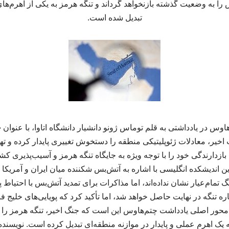
 را به وضعیت گذشته بازنخواهد گرداند و تنگه هرمز به یکی از اهرم‌های
تبدیل شده است.
اوس در یادداشتی به قلم توماس ژونو دانشیار دانشگاه اتاوا، با عنوان «
یر، معادلات ژئوپلیتیکی منطقه را دستخوش تغییری پایدار کرده و تهر
بازدارندگی خود را با توجه ویژه به جایگاه تنگه هرمز و آسیب‌پذیری 
 این اندیشکده انگلیسی با اشاره به آتش‌بس شکننده میان ایران و آمر
 تمام‌عیار نشان نداده‌اند، اما مذاکرات برای تمدید آتش‌بس با احتیا
اره تنگه در نهایت حاصل خواهد شد، اما تأکید کرد که پویایی‌های خلی
محور اصلی یادداشت چتم‌هاوس این است که جنگ اخیر، تنگه هرمز را 
یک اهرم عملی و پایدار در موازنه منطقه‌ای تبدیل کرده است. نویسند