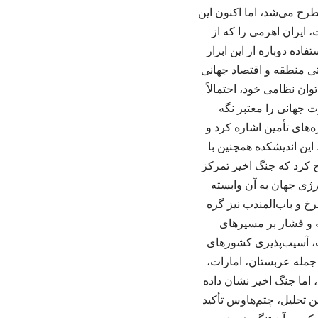
طرح می‌شد، اما اکنون این
 ایران اهرمی را که از
ده دوباره از این ابزار
ی منطقه و اقتصاد جهانی
وان نظامی خود، احتمالاً
ت جهانی را معتبر نگه
‌های تأمین اشاره کرد و
 این اندیشکده همچنین با
ح کرد که جنگ اخیر تمرکز
ژی جهان به آن وابسته
خ و باب‌المندب نیز گره
ه و فشار بر مسیرهای
شت، آسیب‌پذیری کشورهای
له عربستان، امارات،
، اما جنگ اخیر نشان داده
ن تحلیل، چتم‌هاوس تأکید