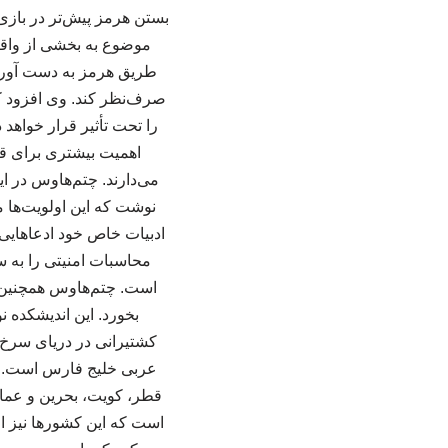
بستن هرمز پیش‌تر در بازی‌
موضوع به بخشی از واقعی
طریق هرمز به دست آورده،
صرف‌نظر کند. وی افزود ک
را تحت تأثیر قرار خواهد 
اهمیت بیشتری برای قاب
می‌دارند. چتم‌هاوس در ا
نوشت که این اولویت‌ها می
ادبیات خاص خود ادعاهایی 
محاسبات امنیتی را به 
است. چتم‌هاوس همچنین اش
بخورد. این اندیشکده 
کشتیرانی در دریای سرخ م
عربی خلیج فارس است. 
قطر، کویت، بحرین و عمان، 
است که این کشورها نیز از