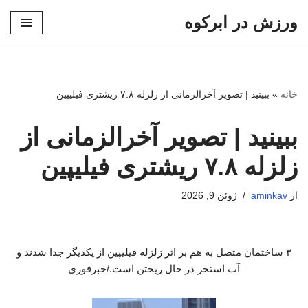
ورزش در ابرکوه
پرش
به
محتوا
خانه
»
ببینید | تصویر آخرالزمانی از زلزله ۷.۸ ریشتری‌ فیلیپین
ببینید | تصویر آخرالزمانی از
زلزله ۷.۸ ریشتری‌ فیلیپین
از
aminkav
ژوئن 9, 2026
۳ ساختمان متصل به هم بر اثر زلزله فیلیپین از یکدیگر جدا شدند و
آب استخر در حال ریختن است./خبرفوری