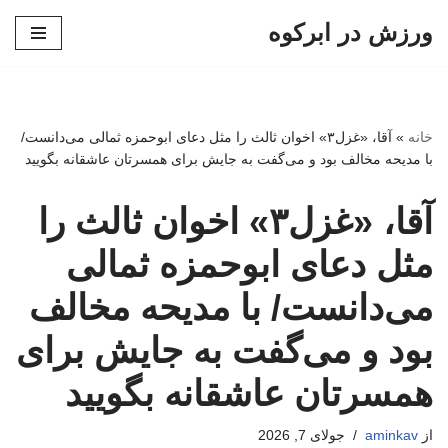
ورزش در ابرکوه
پرش
به
محتوا
خانه
»
آقا، «غزل۳» اخوان ‌ثالث را مثل دعای ابوحمزه ثمالی می‌دانست/
با مدیحه مخالف بود و می‌گفت به جایش برای همسرتان عاشقانه بگویید
آقا، «غزل۳» اخوان ‌ثالث را
مثل دعای ابوحمزه ثمالی
می‌دانست/ با مدیحه مخالف
بود و می‌گفت به جایش برای
همسرتان عاشقانه بگویید
از
aminkav
جولای 7, 2026