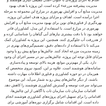
مدیریت پیشرفته مزرعه» کرده است. این پروژه با هدف بهبود
مدیریت منابع آب و افزایش بهره‌وری در مزارع این مجموعه به مرحله
اجرا درآمده است. اهداف و مزایای پروژه هدف اصلی این پروژه،
بهره‌گیری از فناوری‌های نوین برای بهبود مدیریت منابع آب و افزایش
بهره‌وری در مزارع است. با استفاده از این مدل، کشاورزان قادر
خواهند بود تا با دقت بیشتری نیازهای آبی گیاهان را شناسایی کرده و
از هدررفت آب جلوگیری کنند. همچنین، این پروژه به کشاورزان کمک
می‌کند تا با استفاده از داده‌های دقیق، تصمیم‌گیری‌های بهتری در
زمینه مدیریت مزرعه اتخاذ کنند. چالش‌ها و موانع پیش رو با وجود
مزایای قابل توجه این پروژه، چالش‌هایی نیز در مسیر اجرای آن وجود
دارد. یکی از مهم‌ترین موانع، هزینه بالای توسعه و پیاده‌سازی
سامانه‌های هوشمند است. علاوه بر این، کمبود نیروی متخصص که
هم‌زمان در دو حوزه کشاورزی و فناوری اطلاعات مهارت داشته
باشند، از دیگر چالش‌های پیش رو به شمار می‌آید. این موضوع
می‌تواند سرعت توسعه و گسترش کشاورزی هوشمند را کاهش دهد.
اقدامات سازمان تات سازمان تات با آگاهی از این چالش‌ها،
اقداماتی را برای تسهیل اجرای پروژه‌های کشاورزی هوشمند انجام
داده است. این اقدامات شامل برگزاری دوره‌های آموزشی برای